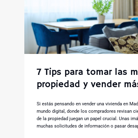
7 Tips para tomar las 
propiedad y vender má
Si estás pensando en vender una vivienda en Madr
mundo digital, donde los compradores revisan cie
de la propiedad juegan un papel crucial. Unas imá
muchas solicitudes de información o pasar desape