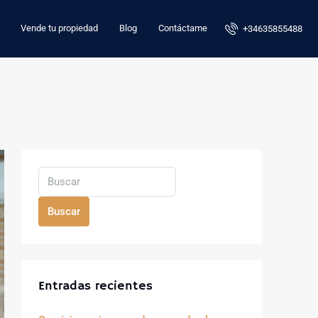
Vende tu propiedad
Blog
Contáctame
+34635855488
Buscar
Entradas recientes