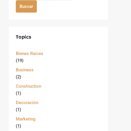
Buscar
Topics
Bienes Raíces
(19)
Business
(2)
Construction
(1)
Decoración
(1)
Marketing
(1)