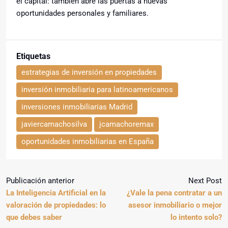
el capital: también abre las puertas a nuevas
oportunidades personales y familiares.
Etiquetas
estrategias de inversión en propiedades
inversión inmobiliaria para latinoamericanos
inversiones inmobiliarias Madrid
javiercamachosilva
jcamachoremax
oportunidades inmobiliarias en España
Publicación anterior
Next Post
La Inteligencia Artificial en la
¿Vale la pena contratar a un
valoración de propiedades: lo
asesor inmobiliario o mejor
que debes saber
lo intento solo?