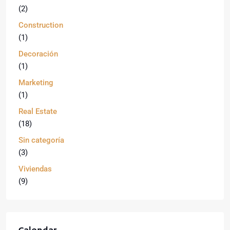
(2)
Construction
(1)
Decoración
(1)
Marketing
(1)
Real Estate
(18)
Sin categoría
(3)
Viviendas
(9)