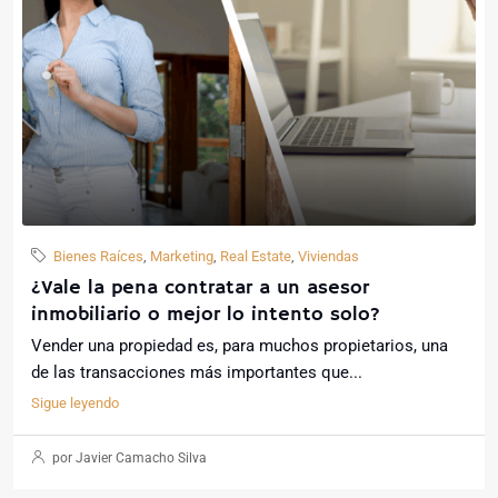
Bienes Raíces
,
Marketing
,
Real Estate
,
Viviendas
¿Vale la pena contratar a un asesor
inmobiliario o mejor lo intento solo?
Vender una propiedad es, para muchos propietarios, una
de las transacciones más importantes que...
Sigue leyendo
por Javier Camacho Silva