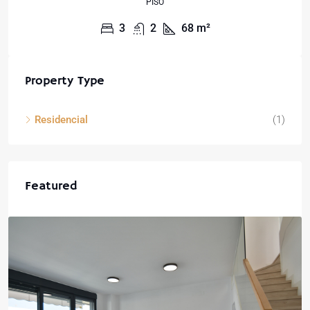
PISO
3
2
68
m²
Property Type
Residencial
(1)
Featured