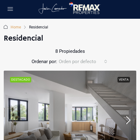
Home
Residencial
Residencial
8 Propiedades
Ordenar por:
Orden por defecto
DESTACADO
VENTA