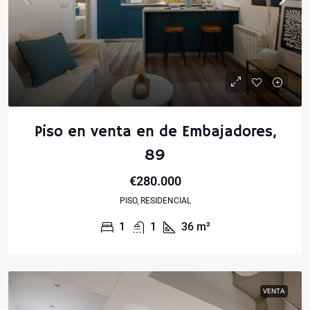
Piso en venta en de Embajadores,
89
€280.000
PISO, RESIDENCIAL
1
1
36
m²
VENTA