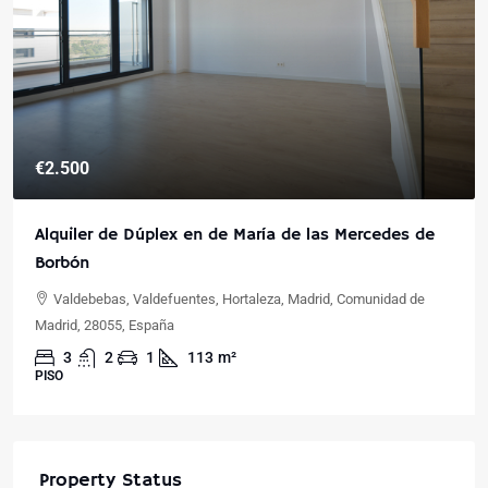
€2.500
Alquiler de Dúplex en de María de las Mercedes de
Borbón
Valdebebas, Valdefuentes, Hortaleza, Madrid, Comunidad de
Madrid, 28055, España
3
2
1
113
m²
PISO
Property Status