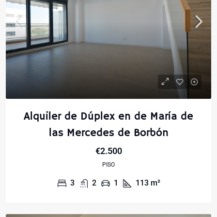
Alquiler de Dúplex en de María de
las Mercedes de Borbón
€2.500
PISO
3
2
1
113
m²